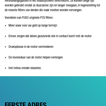
verbrandingsgassen in het inlaatsysteem terechtkomt. Ze kunnen lange tijd
worden gebruikt omdat ze duurzamer zijn en langer meegaan, in tegenstelling tot
de meeste filters van derden die vaak moeten worden vervangen.
Voordelen van FUSO originele PCV filters:
Meer waar voor uw geld op lange termijn
Ervoor zorgen dat alleen gezuiverde olie in contact komt met de motor
Drukopbouw in de motor verminderen
De levensduur van de motor helpen verlengen
Het milieu minder belasten.
EERSTE ADRES.