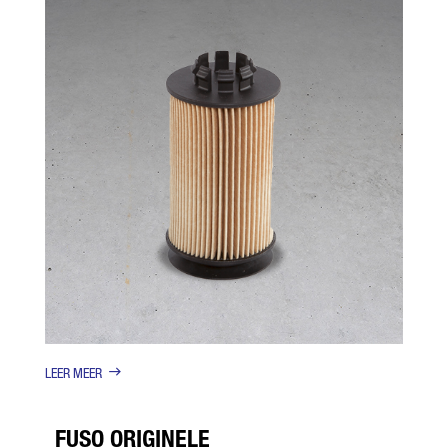
LEER MEER
FUSO ORIGINELE