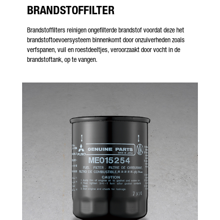
BRANDSTOFFILTER
Brandstoffilters reinigen ongefilterde brandstof voordat deze het
brandstoftoevoersysteem binnenkomt door onzuiverheden zoals
verfspanen, vuil en roestdeeltjes, veroorzaakt door vocht in de
brandstoftank, op te vangen.