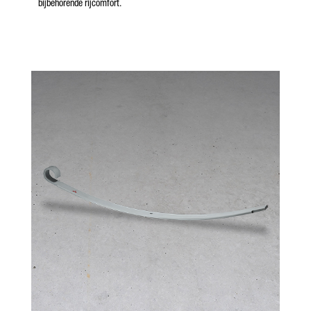
bijbehorende rijcomfort.