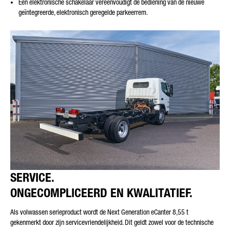
Een elektronische schakelaar vereenvoudigt de bediening van de nieuwe
geïntegreerde, elektronisch geregelde parkeerrem.
SERVICE.
ONGECOMPLICEERD EN KWALITATIEF.
Als volwassen serieproduct wordt de Next Generation eCanter 8,55 t
gekenmerkt door zijn servicevriendelijkheid. Dit geldt zowel voor de technische