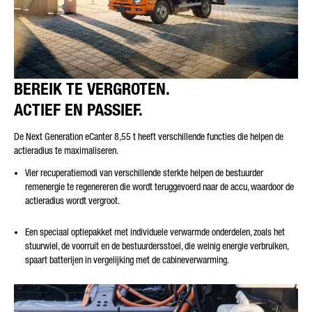
BEREIK TE VERGROTEN.
ACTIEF EN PASSIEF.
De Next Generation eCanter 8,55 t heeft verschillende functies die helpen de
actieradius te maximaliseren.
Vier recuperatiemodi van verschillende sterkte helpen de bestuurder
remenergie te regenereren die wordt teruggevoerd naar de accu, waardoor de
actieradius wordt vergroot.
Een speciaal optiepakket met individuele verwarmde onderdelen, zoals het
stuurwiel, de voorruit en de bestuurdersstoel, die weinig energie verbruiken,
spaart batterijen in vergelijking met de cabineverwarming.