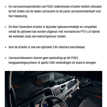
De carrosseriespecialisten van FUSO ondersteunen eCanter-klanten uiteraard
bij het vinden van de ideale carrosserie en de juiste carrosseriefabrikant voor
hun toepassing.
De Next Generation eCanter is bijzonder opbouwvriendelijk en compatibel
omdat hij optioneel kan worden uitgerust met mechanische PTO’s af fabriek
die eenheden zoals een koelcompressor voeden.
Voor de eCanter is ook een optionele 24V-interface beschikbaar.
Carrosseriebouwers hoeven geen aansluiting op het FUSO-
hoogspanningssysteem of aparte CAN-verbindingen tot stand te brengen.