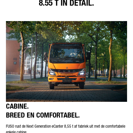
8.55 T IN DETAIL.
CABINE.
BREED EN COMFORTABEL.
FUSO rust de Next Generation eCanter 8,55 t af fabriek uit met de comfortabele
enkele cabine.