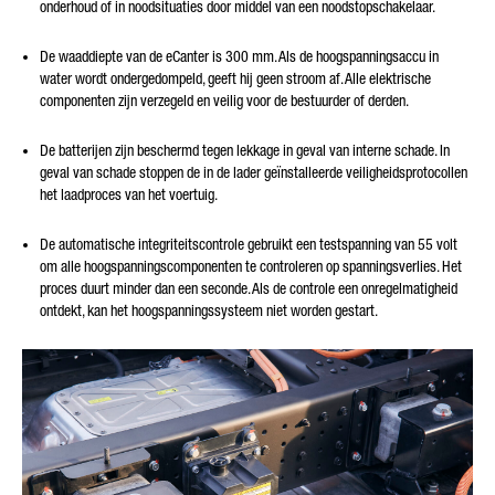
onderhoud of in noodsituaties door middel van een noodstopschakelaar.
De waaddiepte van de eCanter is 300 mm. Als de hoogspanningsaccu in
water wordt ondergedompeld, geeft hij geen stroom af. Alle elektrische
componenten zijn verzegeld en veilig voor de bestuurder of derden.
De batterijen zijn beschermd tegen lekkage in geval van interne schade. In
geval van schade stoppen de in de lader geïnstalleerde veiligheidsprotocollen
het laadproces van het voertuig.
De automatische integriteitscontrole gebruikt een testspanning van 55 volt
om alle hoogspanningscomponenten te controleren op spanningsverlies. Het
proces duurt minder dan een seconde. Als de controle een onregelmatigheid
ontdekt, kan het hoogspanningssysteem niet worden gestart.