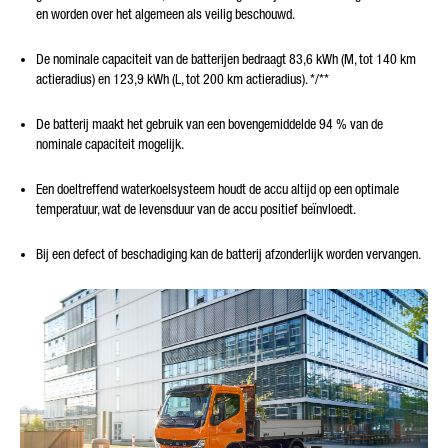
en worden over het algemeen als veilig beschouwd.
De nominale capaciteit van de batterijen bedraagt 83,6 kWh (M, tot 140 km
actieradius) en 123,9 kWh (L, tot 200 km actieradius).
*/**
De batterij maakt het gebruik van een bovengemiddelde 94 % van de
nominale capaciteit mogelijk.
Een doeltreffend waterkoelsysteem houdt de accu altijd op een optimale
temperatuur, wat de levensduur van de accu positief beïnvloedt.
Bij een defect of beschadiging kan de batterij afzonderlijk worden vervangen.