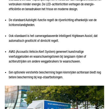
verbruiken minder energie. De LED-achterlichten verhogen de energie-
efficiëntie en benadrukken het frisse en moderne design.
De standaard Autolight-functie regelt de rijverlichting afhankelijk van de
lichtomstandigheden.
Ook standaard is het cameragebaseerde Intelligent Highbeam Assist, dat
automatisch grootlicht of dimlicht regelt.
AVAS (Accoustic Vehicle Alert System) genereert kunstmatige
voertuiggeluiden en waarschuwingstonen bij langzaam rijden of
achteruitrijden om andere weggebruikers te waarschuwen.
Een optionele versterkte bescherming tegen klemrijden achteraan biedt nog
betere bescherming bij kop-staartbotsingen.