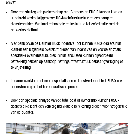
omvat.
Door een strategisch partnerschap met Siemens en ENGIE kunnen klanten
uitgebreid advies krijgen over DC-laadinfrastructuur en een compleet
dienstenpakket. Van laadtechnologie en installatie tot coördinatie met de
netwerkexploitant.
Met behulp van de Daimler Truck Incentive Tool kunnen FUSO-dealers hun
klanten een uitgebreid overzicht bieden van incentives en voordelen zoals
specifieke overheidssubsidies in hun land. Deze kunnen bijvoorbeeld
betrekking hebben op aankoop, heffingsinfrastructuur, belastingverlaging of
tolvrijstelling.
In samenwerking met een gespecialiseerde dienstverlener biedt FUSO ook
ondersteuning bij het bureaucratische proces.
Door een speciale analyse van de total cost of ownership kunnen FUSO-
dealers elke klant een volledig individuele berekening bieden voor het gebruik
van de eCanter.