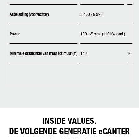
Asbelasting (voor/achter)
3.400 / 5.990
Power
129 kW max. (110 kW cont.)
Minimale draaicirkel van muur tot muur (m)
14,4
16
INSIDE VALUES.
DE VOLGENDE GENERATIE eCANTER