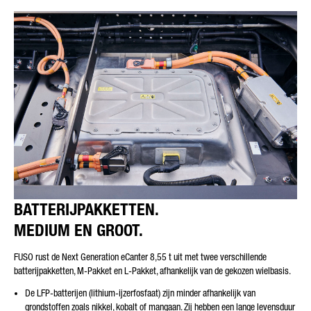
BATTERIJPAKKETTEN.
MEDIUM EN GROOT.
FUSO rust de Next Generation eCanter 8,55 t uit met twee verschillende
batterijpakketten, M-Pakket en L-Pakket, afhankelijk van de gekozen wielbasis.
De LFP-batterijen (lithium-ijzerfosfaat) zijn minder afhankelijk van
grondstoffen zoals nikkel, kobalt of mangaan. Zij hebben een lange levensduur