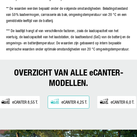
** De waarden werden bepaald onder de volgende omstandigheden: Beladingstoestand
van 50% laadvermogen, carrosserie als bak, omgevingstemperatuur van 20 °C en een
gemiddelde leeftijd van de batterij.
*** De laadtijd hangt af van verschillende factoren, zoals de laadcapaciteit van het
voertuig, de laadcapaciteit van het laadstation, de laadtoestand (SoC) van de batterij en de
omgevings- en batterijtemperatuur. De waarden zijn gebaseerd op intern bepaalde
empirische waarden onder optimale omstandigheden van 20 °C omgevingstemperatuur.
OVERZICHT VAN ALLE eCANTER-
MODELLEN.
eCANTER 8,55 T.
eCANTER 4,25 T.
eCANTER 6,0 T.