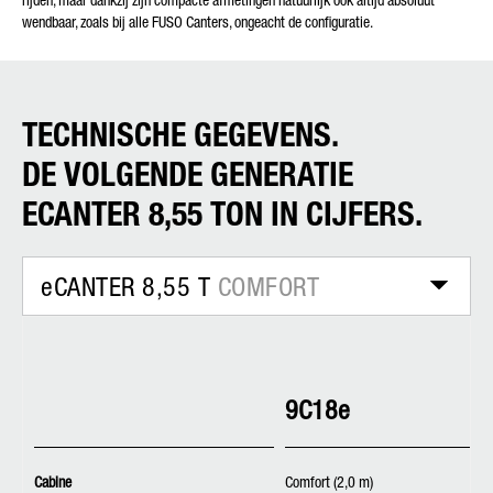
rijden, maar dankzij zijn compacte afmetingen natuurlijk ook altijd absoluut
wendbaar, zoals bij alle FUSO Canters, ongeacht de configuratie.
TECHNISCHE GEGEVENS.
DE VOLGENDE GENERATIE
ECANTER 8,55 TON IN CIJFERS.
eCANTER 8,55 T
COMFORT
9C18e
Cabine
Comfort (2,0 m)