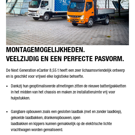
MONTAGEMOGELIJKHEDEN.
VEELZIJDIG EN EEN PERFECTE PASVORM.
De Next Generation eCanter 8,55 t heeft een zeer lichaamsvriendelijk ontwerp
en is geschikt voor vrijwel elke logistieke behoefte.
Dankzij hun geoptimaliseerde afmetingen zitten de nieuwe batterijpakketten
in het midden van het chassis en maken ze installatieruimte vrij voor
hulpstukken.
Gangbare opbouwen zoals een gesloten laadbak (met en zonder laadklep),
gekoelde laadbakken, drankenopbouwen, open
laadbakken en kippers kunnen gemakkelijk op de elektrische lichte
vrachtwagen worden gerealiseerd.