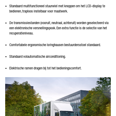
Standaard multifunctioneel stuurwiel met knoppen om het LCD-display te
bedienen, traploos instelbaar voor maatwerk.
De transmissiestanden (vooruit, neutraal, achteruit) worden geselecteerd via
een elektronische versnellingspook. Een extra functie is de selectie van het
recuperatieniveau.
Comfortabele ergonomische Isringhausen bestuurdersstoel standaard.
Standaard volautomatische airconditioning.
Elektrische ramen dragen bij tot het bedieningscomfort.