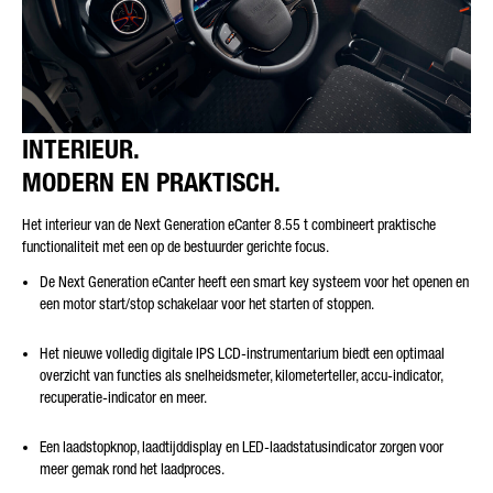
INTERIEUR.
MODERN EN PRAKTISCH.
Het interieur van de Next Generation eCanter 8.55 t combineert praktische
functionaliteit met een op de bestuurder gerichte focus.
De Next Generation eCanter heeft een smart key systeem voor het openen en
een motor start/stop schakelaar voor het starten of stoppen.
Het nieuwe volledig digitale IPS LCD-instrumentarium biedt een optimaal
overzicht van functies als snelheidsmeter, kilometerteller, accu-indicator,
recuperatie-indicator en meer.
Een laadstopknop, laadtijddisplay en LED-laadstatusindicator zorgen voor
meer gemak rond het laadproces.