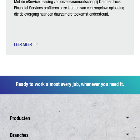
Met de eService Leasing van onze leasemaatschappij Daimler Truck
Financial Services profiteren onze klanten van een zorgeloze oplossing
die de overgang naar een duurzamere toekomst ondersteunt.
LEER MEER
Ready to work almost every job, whenever you need it.
Producten
Overzicht Canter
Branches